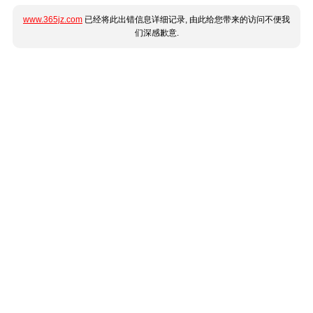
www.365jz.com
已经将此出错信息详细记录, 由此给您带来的访问不便我
们深感歉意.