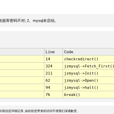
据库密码不对; 2、mysql未启动。
Line
Code
14
checkredirect()
324
jzmysql->Fetch_First(
211
jzmysql->Init()
62
jzmysql->Open()
94
jzmysql->halt()
76
break()
出错信息详细记录, 由此给您带来的访问不便我们深感歉意.