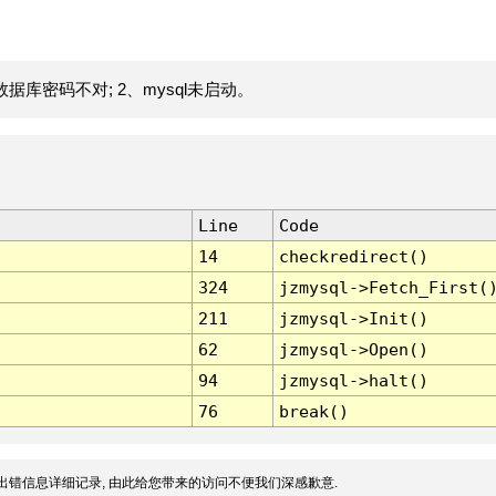
据库密码不对; 2、mysql未启动。
Line
Code
14
checkredirect()
324
jzmysql->Fetch_First(
211
jzmysql->Init()
62
jzmysql->Open()
94
jzmysql->halt()
76
break()
出错信息详细记录, 由此给您带来的访问不便我们深感歉意.