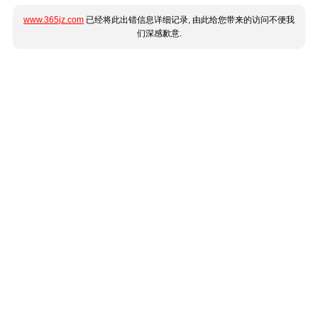
www.365jz.com
已经将此出错信息详细记录, 由此给您带来的访问不便我
们深感歉意.