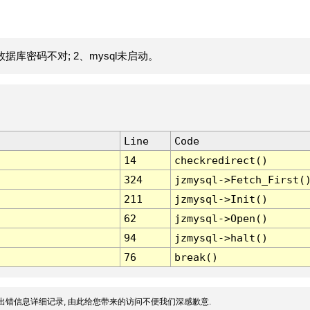
据库密码不对; 2、mysql未启动。
Line
Code
14
checkredirect()
324
jzmysql->Fetch_First(
211
jzmysql->Init()
62
jzmysql->Open()
94
jzmysql->halt()
76
break()
出错信息详细记录, 由此给您带来的访问不便我们深感歉意.