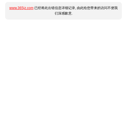
www.365jz.com
已经将此出错信息详细记录, 由此给您带来的访问不便我
们深感歉意.