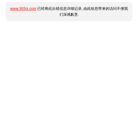
www.365jz.com
已经将此出错信息详细记录, 由此给您带来的访问不便我
们深感歉意.